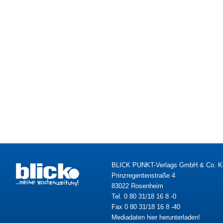
BLICK PUNKT-Verlags GmbH & Co. 
Prinzregentenstraße 4
83022 Rosenheim
Tel. 0 80 31/18 16 8 -0
Fax 0 80 31/18 16 8 -40
Mediadaten hier herunterladen!