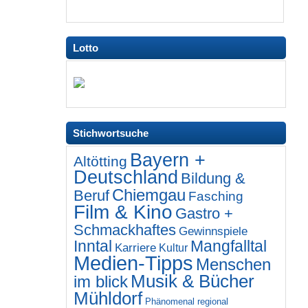
Lotto
Stichwortsuche
Bayern +
Altötting
Deutschland
Bildung &
Chiemgau
Beruf
Fasching
Film & Kino
Gastro +
Schmackhaftes
Gewinnspiele
Inntal
Mangfalltal
Karriere
Kultur
Medien-Tipps
Menschen
Musik & Bücher
im blick
Mühldorf
Phänomenal regional