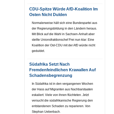
CDU-Spitze Würde AfD-Koalition Im
Osten Nicht Dulden
Normalerweise hält sich eine Bundespartei aus
der Regierungsbildung in den Ländern heraus.
Mit Blick auf die Wahl in Sachsen-Anhalt aber
stellte Unionsfraktionschef Frei nun klar: Eine
Koalition der Ost-CDU mit der AfD würde nicht
geduldet.
Südafrika Setzt Nach
Fremdenfeindlichen Krawallen Auf
Schadensbegrenzung
In Südafrika ist in den vergangenen Wochen
der Hass auf Migranten aus Nachbarstaaten
eskaliert. Viele von ihnen flüchteten. Jetzt
versucht die südafrikanische Regierung den
entstandenen Schaden zu reparieren. Von
Stephan Ueberbach.