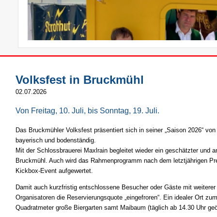
Volksfest in Bruckmühl
02.07.2026
Von Freitag, 10. Juli, bis Sonntag, 19. Juli.
Das Bruckmühler Volksfest präsentiert sich in seiner „Saison 2026“ von
bayerisch und bodenständig.
Mit der Schlossbrauerei Maxlrain begleitet wieder ein geschätzter und
Bruckmühl. Auch wird das Rahmenprogramm nach dem letztjährigen Pre
Kickbox-Event aufgewertet.
Damit auch kurzfristig entschlossene Besucher oder Gäste mit weitere
Organisatoren die Reservierungsquote „eingefroren“. Ein idealer Ort zu
Quadratmeter große Biergarten samt Maibaum (täglich ab 14.30 Uhr geöf