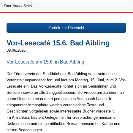
Foto. AdobeStock
Zurück zur Übersicht
Vor-Lesecafé 15.6. Bad Aibling
09.06.2026
Vor-Lesecafé am 15.6. in Bad Aibling
Der Förderverein der Stadtbücherei Bad Aibling setzt sein neues
Veranstaltungsangebot fort und lädt am Montag, 15. Juni, zum 2. Vor-
Lesecafé ein. Das Vor-Lesecafé richtet sich an Seniorinnen und
Senioren sowie an alle Junggebliebenen, die Freude am Zuhören, an
guten Geschichten und am persönlichen Austausch haben. In
entspannter Atmosphäre werden verschiedene Texte und
Geschichten vorgelesen sowie interessante Bücher vorgestellt.
Im Anschluss besteht Gelegenheit für Gespräche, gemeinsame
Diskussionen und ein gemütliches Beisammensein bei Kaffee und
netten Begegnungen.