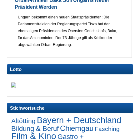
Orban-Kritiker Baka Soll Ungarns Neuer
Präsident Werden
Ungarn bekommt einen neuen Staatspräsidenten: Die
Parlamentsfraktion der Regierungspartei Tisza hat den
ehemaligen Präsidenten des Obersten Gerichtshofs, Baka,
für das Amt nominiert. Der 73-Jährige gilt als Kritiker der
abgewählten Orban-Regierung.
Lotto
Stichwortsuche
Bayern + Deutschland
Altötting
Chiemgau
Bildung & Beruf
Fasching
Film & Kino
Gastro +