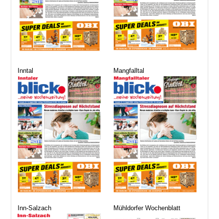
Inntal
Mangfalltal
Inn-Salzach
Mühldorfer Wochenblatt