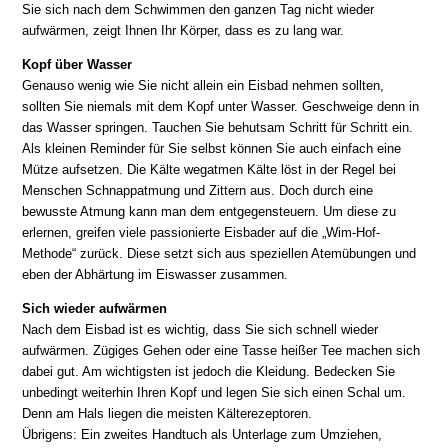
Sie sich nach dem Schwimmen den ganzen Tag nicht wieder
aufwärmen, zeigt Ihnen Ihr Körper, dass es zu lang war.
Kopf über Wasser
Genauso wenig wie Sie nicht allein ein Eisbad nehmen sollten,
sollten Sie niemals mit dem Kopf unter Wasser. Geschweige denn in
das Wasser springen. Tauchen Sie behutsam Schritt für Schritt ein.
Als kleinen Reminder für Sie selbst können Sie auch einfach eine
Mütze aufsetzen. Die Kälte wegatmen Kälte löst in der Regel bei
Menschen Schnappatmung und Zittern aus. Doch durch eine
bewusste Atmung kann man dem entgegensteuern. Um diese zu
erlernen, greifen viele passionierte Eisbader auf die „Wim-Hof-
Methode“ zurück. Diese setzt sich aus speziellen Atemübungen und
eben der Abhärtung im Eiswasser zusammen.
Sich wieder aufwärmen
Nach dem Eisbad ist es wichtig, dass Sie sich schnell wieder
aufwärmen. Zügiges Gehen oder eine Tasse heißer Tee machen sich
dabei gut. Am wichtigsten ist jedoch die Kleidung. Bedecken Sie
unbedingt weiterhin Ihren Kopf und legen Sie sich einen Schal um.
Denn am Hals liegen die meisten Kälterezeptoren.
Übrigens: Ein zweites Handtuch als Unterlage zum Umziehen,