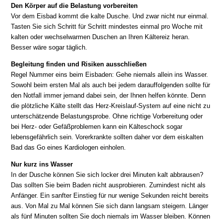
Den Körper auf die Belastung vorbereiten
Vor dem Eisbad kommt die kalte Dusche. Und zwar nicht nur einmal.
Tasten Sie sich Schritt für Schritt mindestes einmal pro Woche mit
kalten oder wechselwarmen Duschen an Ihren Kältereiz heran.
Besser wäre sogar täglich.
Begleitung finden und Risiken ausschließen
Regel Nummer eins beim Eisbaden: Gehe niemals allein ins Wasser.
Sowohl beim ersten Mal als auch bei jedem darauffolgenden sollte für
den Notfall immer jemand dabei sein, der Ihnen helfen könnte. Denn
die plötzliche Kälte stellt das Herz-Kreislauf-System auf eine nicht zu
unterschätzende Belastungsprobe. Ohne richtige Vorbereitung oder
bei Herz- oder Gefäßproblemen kann ein Kälteschock sogar
lebensgefährlich sein. Vorerkrankte sollten daher vor dem eiskalten
Bad das Go eines Kardiologen einholen.
Nur kurz ins Wasser
In der Dusche können Sie sich locker drei Minuten kalt abbrausen?
Das sollten Sie beim Baden nicht ausprobieren. Zumindest nicht als
Anfänger. Ein sanfter Einstieg für nur wenige Sekunden reicht bereits
aus. Von Mal zu Mal können Sie sich dann langsam steigern. Länger
als fünf Minuten sollten Sie doch niemals im Wasser bleiben. Können