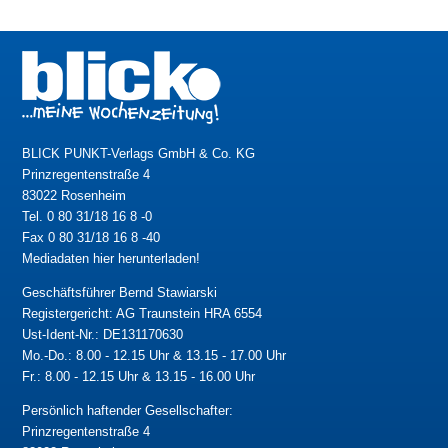
BLICK PUNKT-Verlags GmbH & Co. KG
Prinzregentenstraße 4
83022 Rosenheim
Tel. 0 80 31/18 16 8 -0
Fax 0 80 31/18 16 8 -40
Mediadaten hier herunterladen!
Geschäftsführer Bernd Stawiarski
Registergericht: AG Traunstein HRA 6554
Ust-Ident-Nr.: DE131170630
Mo.-Do.: 8.00 - 12.15 Uhr & 13.15 - 17.00 Uhr
Fr.: 8.00 - 12.15 Uhr & 13.15 - 16.00 Uhr
Persönlich haftender Gesellschafter:
Prinzregentenstraße 4