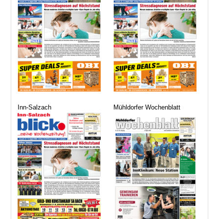
Inn-Salzach
Mühldorfer Wochenblatt