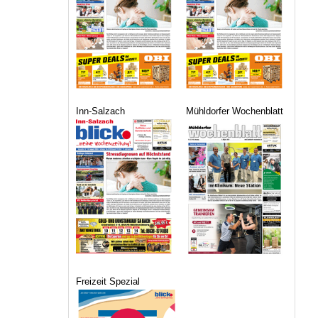
Inn-Salzach
Mühldorfer Wochenblatt
Freizeit Spezial