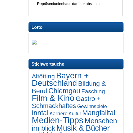
Repräsentantenhaus darüber abstimmen.
Lotto
Stichwortsuche
Bayern +
Altötting
Deutschland
Bildung &
Chiemgau
Beruf
Fasching
Film & Kino
Gastro +
Schmackhaftes
Gewinnspiele
Inntal
Mangfalltal
Karriere
Kultur
Medien-Tipps
Menschen
Musik & Bücher
im blick