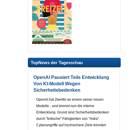
TopNews der Tagesschau
OpenAI Pausiert Teils Entwicklung
Von KI-Modell Wegen
Sicherheitsbedenken
OpenAI hat Zweifel an einem seiner neuen
Modelle - und bremst nun die interne
Entwicklung. Grund sind Sicherheitsbedenken
durch "kritische" Fähigkeiten von "Astra".
Cyberangriffe auf hochsichere Ziele könnten