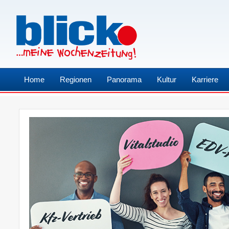
Home
Regionen
Panorama
Kultur
Karriere