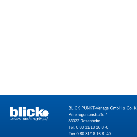
BLICK PUNKT-Verlags GmbH & Co. 
Prinzregentenstraße 4
83022 Rosenheim
Tel. 0 80 31/18 16 8 -0
Fax 0 80 31/18 16 8 -40