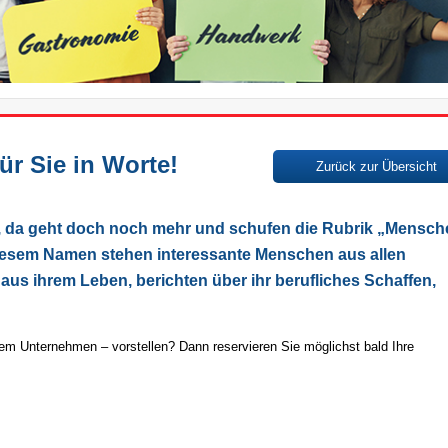
r Sie in Worte!
Zurück zur Übersicht
s, da geht doch noch mehr und schufen die Rubrik „Mensch
r diesem Namen stehen interessante Menschen aus allen
us ihrem Leben, berichten über ihr berufliches Schaffen,
em Unternehmen – vorstellen? Dann reservieren Sie möglichst bald Ihre