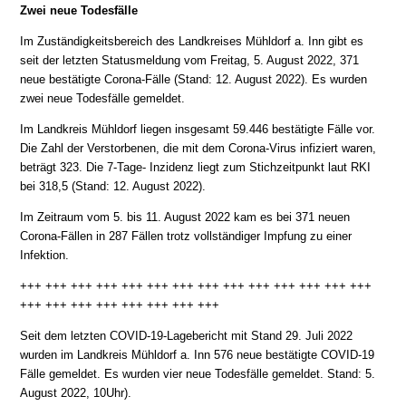
Zwei neue Todesfälle
Im Zuständigkeitsbereich des Landkreises Mühldorf a. Inn gibt es
seit der letzten Statusmeldung vom Freitag, 5. August 2022, 371
neue bestätigte Corona-Fälle (Stand: 12. August 2022). Es wurden
zwei neue Todesfälle gemeldet.
Im Landkreis Mühldorf liegen insgesamt 59.446 bestätigte Fälle vor.
Die Zahl der Verstorbenen, die mit dem Corona-Virus infiziert waren,
beträgt 323. Die 7-Tage- Inzidenz liegt zum Stichzeitpunkt laut RKI
bei 318,5 (Stand: 12. August 2022).
Im Zeitraum vom 5. bis 11. August 2022 kam es bei 371 neuen
Corona-Fällen in 287 Fällen trotz vollständiger Impfung zu einer
Infektion.
+++ +++ +++ +++ +++ +++ +++ +++ +++ +++ +++ +++ +++ +++
+++ +++ +++ +++ +++ +++ +++ +++
Seit dem letzten COVID-19-Lagebericht mit Stand 29. Juli 2022
wurden im Landkreis Mühldorf a. Inn 576 neue bestätigte COVID-19
Fälle gemeldet. Es wurden vier neue Todesfälle gemeldet. Stand: 5.
August 2022, 10Uhr).