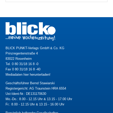
BLICK PUNKT-Verlags GmbH & Co. KG
Prinzregentenstraße 4
83022 Rosenheim
Tel. 0 80 31/18 16 8 -0
Fax 0 80 31/18 16 8 -40
Mediadaten hier herunterladen!
Geschäftsführer Bernd Stawiarski
Registergericht: AG Traunstein HRA 6554
Ust-Ident-Nr.: DE131170630
Mo.-Do.: 8.00 - 12.15 Uhr & 13.15 - 17.00 Uhr
Fr.: 8.00 - 12.15 Uhr & 13.15 - 16.00 Uhr
Persönlich haftender Gesellschafter: