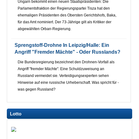
Ungarn bekommt einen neuen Staatspräsidenten: Die
Parlamentsfraktion der Regierungspartei Tisza hat den
ehemaligen Präsidenten des Obersten Gerichtshofs, Baka,
für das Amt nominiert. Der 73-Jährige gilt als Kritiker der
abgewählten Orban-Regierung.
Sprengstoff-Drohne In Leipzig/Halle: Ein
Angriff "fremder Mächte" - Oder Russlands?
Die Bundesregierung bezeichnet den Drohnen-Vorfall als
Angriff "fremder Mächte". Eine Schuldzuweisung an
Russland vermeidet sie. Verteidigungsexperten sehen
Hinweise auf eine russische Urheberschaft. Was spricht für -
was gegen Russland?
Lotto