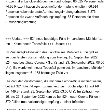
Prozent aller Landkreisbürgerinnen und -bürger. 86.825 Personen oder
74,93 Prozent haben die abschließende Impfung erhalten. 66.914
Personen haben die erste Auffrischungsimpfung erhalten, 6.273
Personen die zweite Auffrischungsimpfung, 53 Personen die dritte
Auffrischungsimpfung.
+++ Update +++ 524 neue bestätigte Fälle im Landkreis Mühldorf a.
Inn – Keine neuen Todesfälle +++ Update +++
Im Zuständigkeitsbereich des Landkreises Mühldorf a. Inn gibt es
seit der letzten Statusmeldung vom Freitag, 16. September 2022,
524 neue bestätigte Corona-Fälle. (Stand: 23. September 2022, 08:00
Uhr). Es wurde kein neuer Todesfall gemeldet. Im Landkreis Mühldorf
liegen insgesamt 61.188 bestätigte Fälle vor.
Die Zahl der Verstorbenen, die mit dem Corona-Virus infiziert waren,
beträgt 324. Die 7-Tage- Inzidenz liegt zum Stichzeitpunkt laut RKI
bei 449,9 (Stand: 23. September 2022 03:08 Uhr). Im Zeitraum vom
16. bis 22. September 2022 kam es bei 524 neuen Corona-Fällen in
370 Fällen trotz vollständiger Impfung zu einer Infektion.