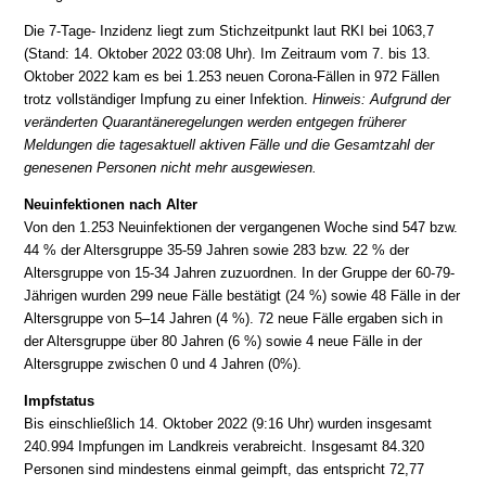
Die 7-Tage- Inzidenz liegt zum Stichzeitpunkt laut RKI bei 1063,7
(Stand: 14. Oktober 2022 03:08 Uhr). Im Zeitraum vom 7. bis 13.
Oktober 2022 kam es bei 1.253 neuen Corona-Fällen in 972 Fällen
trotz vollständiger Impfung zu einer Infektion.
Hinweis: Aufgrund der
veränderten Quarantäneregelungen werden entgegen früherer
Meldungen die tagesaktuell aktiven Fälle und die Gesamtzahl der
genesenen Personen nicht mehr ausgewiesen.
Neuinfektionen nach Alter
Von den 1.253 Neuinfektionen der vergangenen Woche sind 547 bzw.
44 % der Altersgruppe 35-59 Jahren sowie 283 bzw. 22 % der
Altersgruppe von 15-34 Jahren zuzuordnen. In der Gruppe der 60-79-
Jährigen wurden 299 neue Fälle bestätigt (24 %) sowie 48 Fälle in der
Altersgruppe von 5–14 Jahren (4 %). 72 neue Fälle ergaben sich in
der Altersgruppe über 80 Jahren (6 %) sowie 4 neue Fälle in der
Altersgruppe zwischen 0 und 4 Jahren (0%).
Impfstatus
Bis einschließlich 14. Oktober 2022 (9:16 Uhr) wurden insgesamt
240.994 Impfungen im Landkreis verabreicht. Insgesamt 84.320
Personen sind mindestens einmal geimpft, das entspricht 72,77