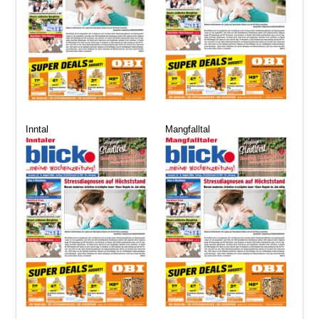
Inntal
Mangfalltal