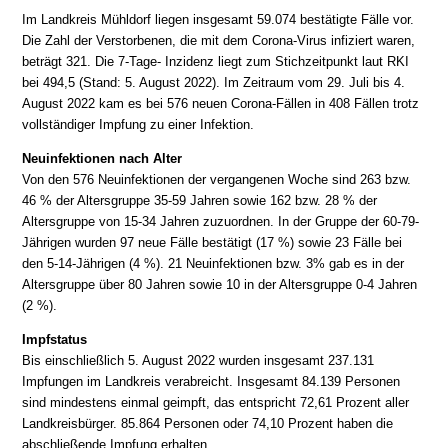
Im Landkreis Mühldorf liegen insgesamt 59.074 bestätigte Fälle vor.
Die Zahl der Verstorbenen, die mit dem Corona-Virus infiziert waren,
beträgt 321. Die 7-Tage- Inzidenz liegt zum Stichzeitpunkt laut RKI
bei 494,5 (Stand: 5. August 2022). Im Zeitraum vom 29. Juli bis 4.
August 2022 kam es bei 576 neuen Corona-Fällen in 408 Fällen trotz
vollständiger Impfung zu einer Infektion.
Neuinfektionen nach Alter
Von den 576 Neuinfektionen der vergangenen Woche sind 263 bzw.
46 % der Altersgruppe 35-59 Jahren sowie 162 bzw. 28 % der
Altersgruppe von 15-34 Jahren zuzuordnen. In der Gruppe der 60-79-
Jährigen wurden 97 neue Fälle bestätigt (17 %) sowie 23 Fälle bei
den 5-14-Jährigen (4 %). 21 Neuinfektionen bzw. 3% gab es in der
Altersgruppe über 80 Jahren sowie 10 in der Altersgruppe 0-4 Jahren
(2 %).
Impfstatus
Bis einschließlich 5. August 2022 wurden insgesamt 237.131
Impfungen im Landkreis verabreicht. Insgesamt 84.139 Personen
sind mindestens einmal geimpft, das entspricht 72,61 Prozent aller
Landkreisbürger. 85.864 Personen oder 74,10 Prozent haben die
abschließende Impfung erhalten.