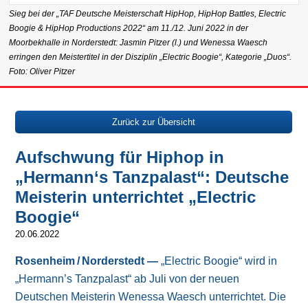
Sieg bei der „TAF Deutsche Meisterschaft HipHop, HipHop Battles, Electric
Boogie & HipHop Productions 2022“ am 11./12. Juni 2022 in der
Moorbekhalle in Norderstedt: Jasmin Pitzer (l.) und Wenessa Waesch
erringen den Meistertitel in der Disziplin „Electric Boogie“, Kategorie „Duos“.
Foto: Oliver Pitzer
Zurück zur Übersicht
Aufschwung für Hiphop in
„Hermann‘s Tanzpalast“: Deutsche
Meisterin unterrichtet „Electric
Boogie“
20.06.2022
Rosenheim / Norderstedt —
„Electric Boogie“ wird in
„Hermann’s Tanzpalast“ ab Juli von der neuen
Deutschen Meisterin Wenessa Waesch un­ter­rich­tet. Die