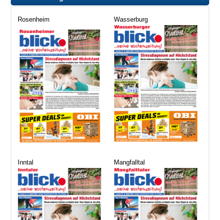
Rosenheim
Wasserburg
Inntal
Mangfalltal