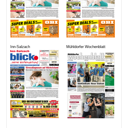
Inn-Salzach
Mühldorfer Wochenblatt