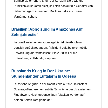
Bahnspitze erhöhen. Erfüllt der Konzern Ziele wie die
Pünktlichkeitsquoten nicht, soll sich das auf die Gehälter von
Bahnmanagern auswirken. Die Idee hatte auch sein
Vorgänger schon.
Brasilien: Abholzung Im Amazonas Auf
Zehnjahrestief
Im brasilianischen Amazonasgebiet ist die Abholzung
deutlich zurückgegangen. Präsident Lula bezeichnet die
Entwicklung als "fantastisch". Bis 2030 will er die
Entwaldung vollständig stoppen.
Russlands Krieg In Der Ukraine:
Stundenlanger Luftalarm In Odessa
Russische Angriffe in der Nacht, etwa auf die Hafenstadt
Odessa, offenbaren erneut die Schwäche der ukrainischen
Flugabwehr. Nach gegenseitigen Attacken werden auf
beiden Seiten Tote gemeldet.