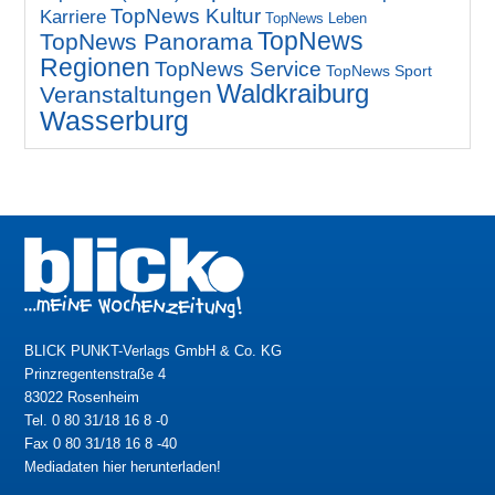
TopNews Kultur
Karriere
TopNews Leben
TopNews
TopNews Panorama
Regionen
TopNews Service
TopNews Sport
Waldkraiburg
Veranstaltungen
Wasserburg
BLICK PUNKT-Verlags GmbH & Co. KG
Prinzregentenstraße 4
83022 Rosenheim
Tel. 0 80 31/18 16 8 -0
Fax 0 80 31/18 16 8 -40
Mediadaten hier herunterladen!