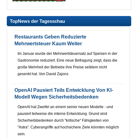
TopNews der Tagesschau
Restaurants Geben Reduzierte
Mehrwertsteuer Kaum Weiter
Im Januar wurde der Mehrwertsteuersatz auf Speisen in der
Gastronomie reduziert. Eine neue Befragung zeigt, dass die
große Mehrheit der Betriebe ihre Preise seitdem nicht
gesenkt hat. Von David Zajonz.
OpenAI Pausiert Teils Entwicklung Von KI-
Modell Wegen Sicherheitsbedenken
OpenAI hat Zweifel an einem seiner neuen Modelle - und
pausiert teilweise die interne Entwicklung. Grund sind
Sicherheitsbedenken durch "kritische" Fähigkeiten von
"Astra". Cyberangriffe auf hochsichere Ziele könnten möglich
sein.