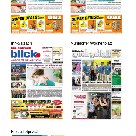
Inn-Salzach
Mühldorfer Wochenblatt
Freizeit Spezial