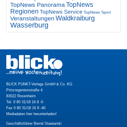
TopNews
TopNews Panorama
Regionen
TopNews Service
TopNews Sport
Waldkraiburg
Veranstaltungen
Wasserburg
BLICK PUNKT-Verlags GmbH & Co. KG
Prinzregentenstraße 4
83022 Rosenheim
Tel. 0 80 31/18 16 8 -0
Fax 0 80 31/18 16 8 -40
Mediadaten hier herunterladen!
Geschäftsführer Bernd Stawiarski