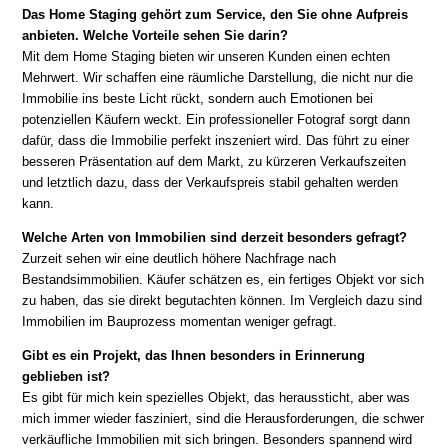
Das Home Staging gehört zum Service, den Sie ohne Aufpreis
anbieten. Welche Vorteile sehen Sie darin?
Mit dem Home Staging bieten wir unseren Kunden einen echten
Mehrwert. Wir schaffen eine räumliche Darstellung, die nicht nur die
Immobilie ins beste Licht rückt, sondern auch Emotionen bei
potenziellen Käufern weckt. Ein professioneller Fotograf sorgt dann
dafür, dass die Immobilie perfekt inszeniert wird. Das führt zu einer
besseren Präsentation auf dem Markt, zu kürzeren Verkaufszeiten
und letztlich dazu, dass der Verkaufspreis stabil gehalten werden
kann.
Welche Arten von Immobilien sind derzeit besonders gefragt?
Zurzeit sehen wir eine deutlich höhere Nachfrage nach
Bestandsimmobilien. Käufer schätzen es, ein fertiges Objekt vor sich
zu haben, das sie direkt begutachten können. Im Vergleich dazu sind
Immobilien im Bauprozess momentan weniger gefragt.
Gibt es ein Projekt, das Ihnen besonders in Erinnerung
geblieben ist?
Es gibt für mich kein spezielles Objekt, das heraussticht, aber was
mich immer wieder fasziniert, sind die Herausforderungen, die schwer
verkäufliche Immobilien mit sich bringen. Besonders spannend wird