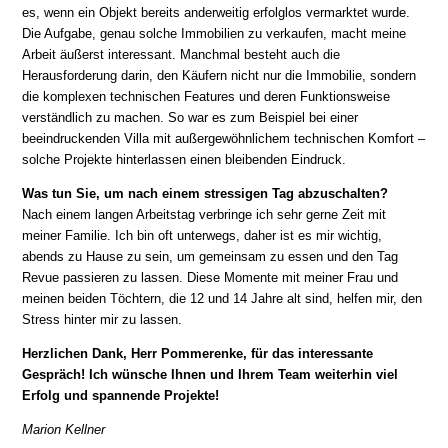
es, wenn ein Objekt bereits anderweitig erfolglos vermarktet wurde.
Die Aufgabe, genau solche Immobilien zu verkaufen, macht meine
Arbeit äußerst interessant. Manchmal besteht auch die
Herausforderung darin, den Käufern nicht nur die Immobilie, sondern
die komplexen technischen Features und deren Funktionsweise
verständlich zu machen. So war es zum Beispiel bei einer
beeindruckenden Villa mit außergewöhnlichem technischen Komfort –
solche Projekte hinterlassen einen bleibenden Eindruck.
Was tun Sie, um nach einem stressigen Tag abzuschalten?
Nach einem langen Arbeitstag verbringe ich sehr gerne Zeit mit
meiner Familie. Ich bin oft unterwegs, daher ist es mir wichtig,
abends zu Hause zu sein, um gemeinsam zu essen und den Tag
Revue passieren zu lassen. Diese Momente mit meiner Frau und
meinen beiden Töchtern, die 12 und 14 Jahre alt sind, helfen mir, den
Stress hinter mir zu lassen.
Herzlichen Dank, Herr Pommerenke, für das interessante
Gespräch! Ich wünsche Ihnen und Ihrem Team weiterhin viel
Erfolg und spannende Projekte!
Marion Kellner