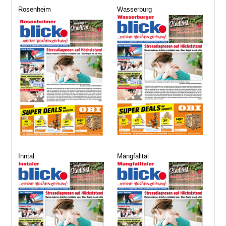
Rosenheim
Wasserburg
Inntal
Mangfalltal