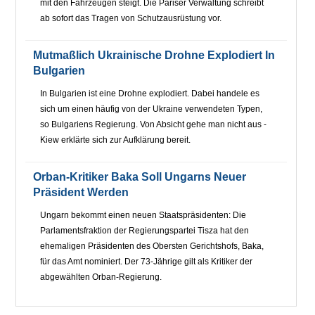
mit den Fahrzeugen steigt. Die Pariser Verwaltung schreibt
ab sofort das Tragen von Schutzausrüstung vor.
Mutmaßlich Ukrainische Drohne Explodiert In
Bulgarien
In Bulgarien ist eine Drohne explodiert. Dabei handele es
sich um einen häufig von der Ukraine verwendeten Typen,
so Bulgariens Regierung. Von Absicht gehe man nicht aus -
Kiew erklärte sich zur Aufklärung bereit.
Orban-Kritiker Baka Soll Ungarns Neuer
Präsident Werden
Ungarn bekommt einen neuen Staatspräsidenten: Die
Parlamentsfraktion der Regierungspartei Tisza hat den
ehemaligen Präsidenten des Obersten Gerichtshofs, Baka,
für das Amt nominiert. Der 73-Jährige gilt als Kritiker der
abgewählten Orban-Regierung.