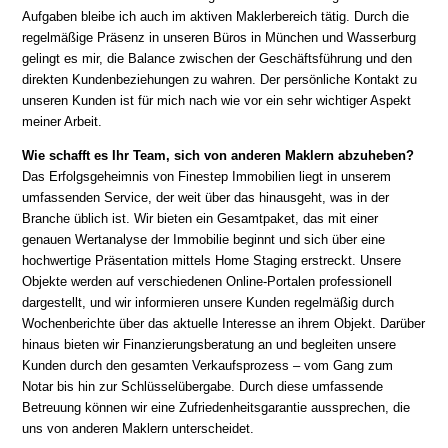
Aufgaben bleibe ich auch im aktiven Maklerbereich tätig. Durch die
regelmäßige Präsenz in unseren Büros in München und Wasserburg
gelingt es mir, die Balance zwischen der Geschäftsführung und den
direkten Kundenbeziehungen zu wahren. Der persönliche Kontakt zu
unseren Kunden ist für mich nach wie vor ein sehr wichtiger Aspekt
meiner Arbeit.
Wie schafft es Ihr Team, sich von anderen Maklern abzuheben?
Das Erfolgsgeheimnis von Finestep Immobilien liegt in unserem
umfassenden Service, der weit über das hinausgeht, was in der
Branche üblich ist. Wir bieten ein Gesamtpaket, das mit einer
genauen Wertanalyse der Immobilie beginnt und sich über eine
hochwertige Präsentation mittels Home Staging erstreckt. Unsere
Objekte werden auf verschiedenen Online-Portalen professionell
dargestellt, und wir informieren unsere Kunden regelmäßig durch
Wochenberichte über das aktuelle Interesse an ihrem Objekt. Darüber
hinaus bieten wir Finanzierungsberatung an und begleiten unsere
Kunden durch den gesamten Verkaufsprozess – vom Gang zum
Notar bis hin zur Schlüsselübergabe. Durch diese umfassende
Betreuung können wir eine Zufriedenheitsgarantie aussprechen, die
uns von anderen Maklern unterscheidet.