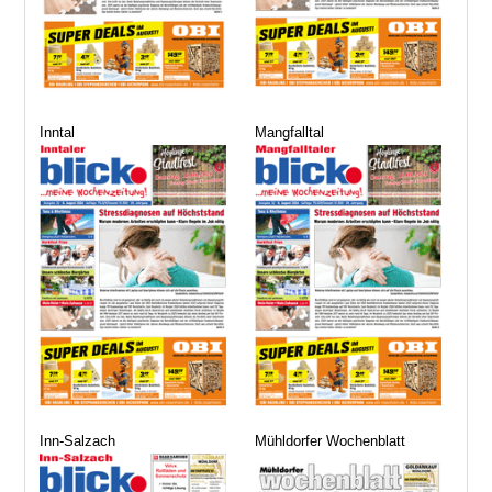
Inntal
Mangfalltal
Inn-Salzach
Mühldorfer Wochenblatt