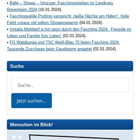
•
Bälle – Shows – Umzüge: Faschingstreiben im Landkreis
Rosenheim 2024
(16.01.2024).
•
Faschingsgilde Prutting verspricht „heiße Nächte am Hafen“: Volle
Fahrt voraus mit tollem Showprogramm
(04.01.2024).
•
Inntalia Mühldorf a.Inn tanzt durch den Fasching 2024: „Freunde im
Leben und Familie fürs Leben“
(02.01.2024).
•
FG Waldburgia und TSC Weiß-Blau 70 feiern Fasching 2024:
Tausende Zuschauer beim Gaudiwurm erwartet
(02.01.2024).
Suche
Menschen im Blick!