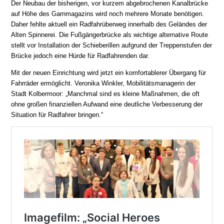
Der Neubau der bisherigen, vor kurzem abgebrochenen Kanalbrücke
auf Höhe des Garnmagazins wird noch mehrere Monate benötigen.
Daher fehlte aktuell ein Radfahrüberweg innerhalb des Geländes der
Alten Spinnerei. Die Fußgängerbrücke als wichtige alternative Route
stellt vor Installation der Schieberillen aufgrund der Treppenstufen der
Brücke jedoch eine Hürde für Radfahrenden dar.
Mit der neuen Einrichtung wird jetzt ein komfortablerer Übergang für
Fahrräder ermöglicht. Veronika Winkler, Mobilitätsmanagerin der
Stadt Kolbermoor: „Manchmal sind es kleine Maßnahmen, die oft
ohne großen finanziellen Aufwand eine deutliche Verbesserung der
Situation für Radfahrer bringen.“