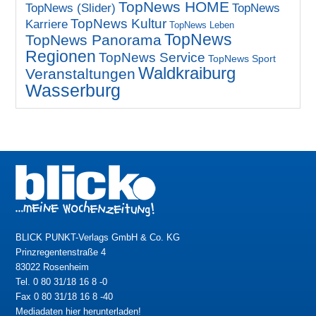
TopNews HOME
TopNews (Slider)
TopNews
TopNews Kultur
Karriere
TopNews Leben
TopNews
TopNews Panorama
Regionen
TopNews Service
TopNews Sport
Waldkraiburg
Veranstaltungen
Wasserburg
BLICK PUNKT-Verlags GmbH & Co. KG
Prinzregentenstraße 4
83022 Rosenheim
Tel. 0 80 31/18 16 8 -0
Fax 0 80 31/18 16 8 -40
Mediadaten hier herunterladen!