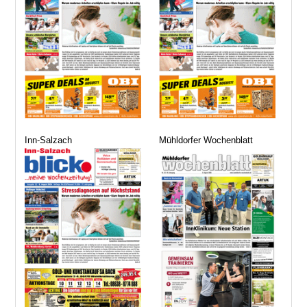
Inn-Salzach
Mühldorfer Wochenblatt