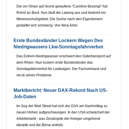
Die vor Oman auf Grund gelaufene "Caroline Bezengi" hat
Rohöl an Bord. Nun läuft die Ladung aus und bedroht ein
Meeresschutzgebiet. Die Suche nach den Eigentümern
gestaltet sich schwierig. Von Nina Amin.
Erste Bundesländer Lockern Wegen Des
Niedrigwassers Lkw-Sonntagsfahrverbot
Das Extrem-Niedrigwasser erschwert den Gütertransport auf
dem Rhein. Nun lockern erste Bundesländer das
Sonntagsfahrverbot für Lastwagen. Der Fachverband und
ver.di sehen Probleme.
Marktbericht: Neuer DAX-Rekord Nach US-
Job-Daten
Im Sog der Wall Street hat sich der DAX am Nachmittag zu
neuen Höhen aufgeschwungen. In den USA schwächelt der
Arbeitsmarkt - was Zinsängste der Anleger umgehend
dämpfe und die Börse antrieb.