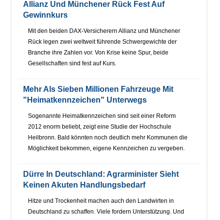
Allianz Und Münchener Rück Fest Auf
Gewinnkurs
Mit den beiden DAX-Versicherern Allianz und Münchener
Rück legen zwei weltweit führende Schwergewichte der
Branche ihre Zahlen vor. Von Krise keine Spur, beide
Gesellschaften sind fest auf Kurs.
Mehr Als Sieben Millionen Fahrzeuge Mit
"Heimatkennzeichen" Unterwegs
Sogenannte Heimatkennzeichen sind seit einer Reform
2012 enorm beliebt, zeigt eine Studie der Hochschule
Heilbronn. Bald könnten noch deutlich mehr Kommunen die
Möglichkeit bekommen, eigene Kennzeichen zu vergeben.
Dürre In Deutschland: Agrarminister Sieht
Keinen Akuten Handlungsbedarf
Hitze und Trockenheit machen auch den Landwirten in
Deutschland zu schaffen. Viele fordern Unterstützung. Und