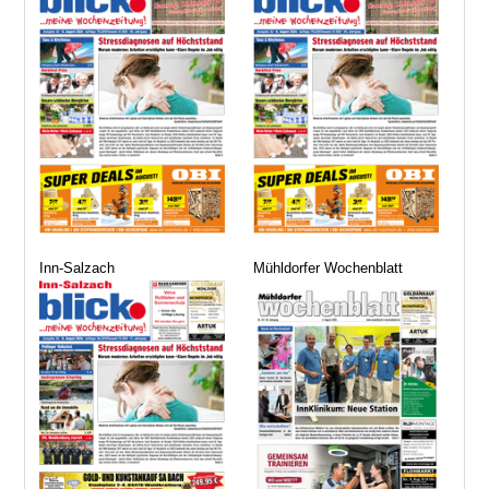
Inn-Salzach
Mühldorfer Wochenblatt