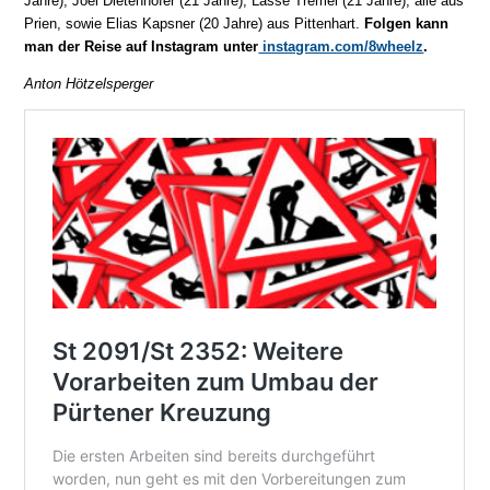
Jahre), Joel Dietenhofer (21 Jahre), Lasse Tremel (21 Jahre), alle aus
Prien, sowie Elias Kapsner (20 Jahre) aus Pittenhart.
Folgen kann
man der Reise auf Instagram unter
instagram.com/8wheelz
.
Anton Hötzelsperger