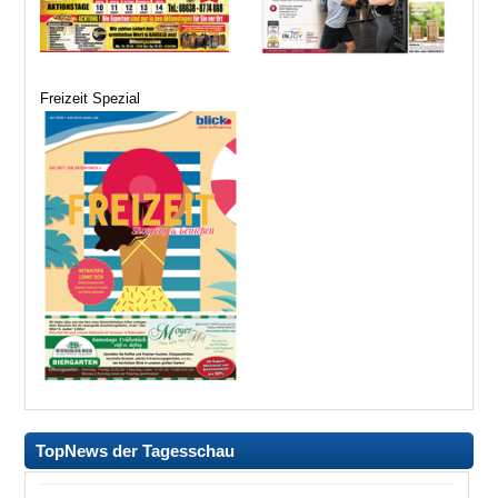
Freizeit Spezial
TopNews der Tagesschau