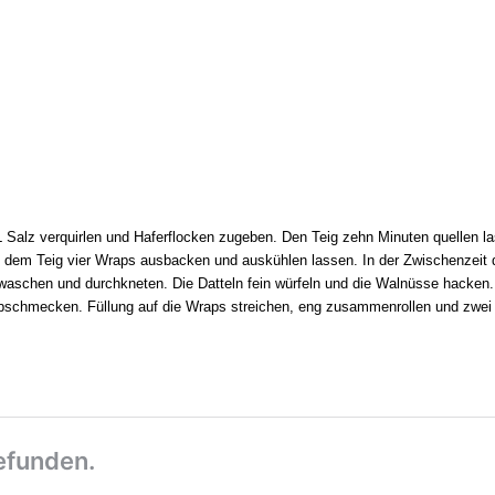
L Salz verquirlen und Haferflocken zugeben. Den Teig zehn Minuten quellen l
us dem Teig vier Wraps ausbacken und auskühlen lassen. In der Zwischenzeit 
 waschen und durchkneten. Die Datteln fein würfeln und die Walnüsse hacken.
abschmecken. Füllung auf die Wraps streichen, eng zusammenrollen und zwei