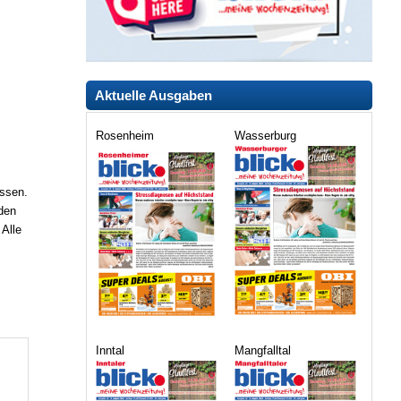
Aktuelle Ausgaben
Rosenheim
Wasserburg
assen.
den
 Alle
Inntal
Mangfalltal