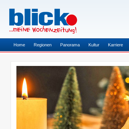
Home
Regionen
Panorama
Kultur
Karriere