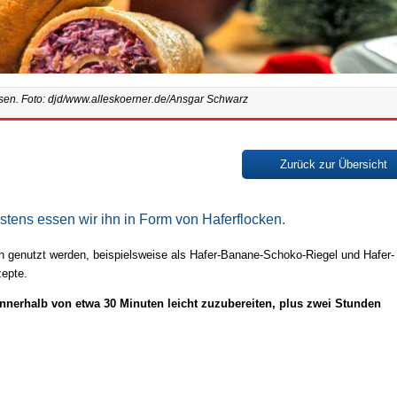
sen. Foto: djd/www.alleskoerner.de/Ansgar Schwarz
Zurück zur Übersicht
stens essen wir ihn in Form von Haferflocken.
en genutzt werden, beispielsweise als Hafer-Banane-Schoko-Riegel und Hafer-
epte.
innerhalb von etwa 30 Minuten leicht zuzubereiten, plus zwei Stunden