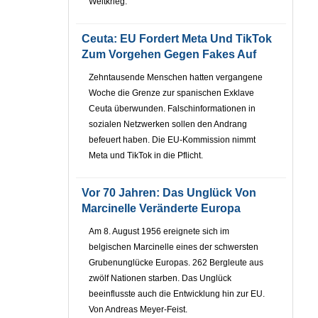
Weltkrieg.
Ceuta: EU Fordert Meta Und TikTok
Zum Vorgehen Gegen Fakes Auf
Zehntausende Menschen hatten vergangene
Woche die Grenze zur spanischen Exklave
Ceuta überwunden. Falschinformationen in
sozialen Netzwerken sollen den Andrang
befeuert haben. Die EU-Kommission nimmt
Meta und TikTok in die Pflicht.
Vor 70 Jahren: Das Unglück Von
Marcinelle Veränderte Europa
Am 8. August 1956 ereignete sich im
belgischen Marcinelle eines der schwersten
Grubenunglücke Europas. 262 Bergleute aus
zwölf Nationen starben. Das Unglück
beeinflusste auch die Entwicklung hin zur EU.
Von Andreas Meyer-Feist.