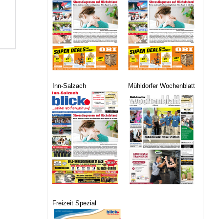
Inn-Salzach
Mühldorfer Wochenblatt
Freizeit Spezial