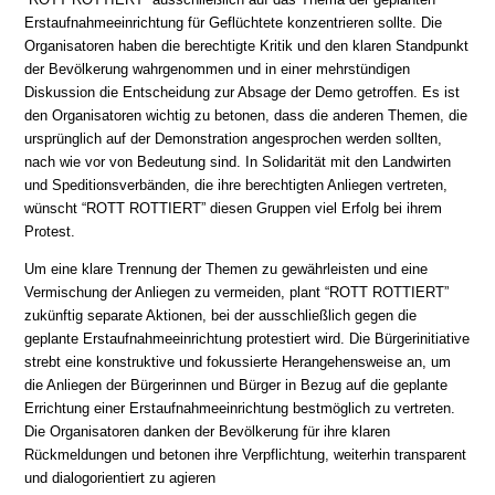
Erstaufnahmeeinrichtung für Geflüchtete konzentrieren sollte. Die
Organisatoren haben die berechtigte Kritik und den klaren Standpunkt
der Bevölkerung wahrgenommen und in einer mehrstündigen
Diskussion die Entscheidung zur Absage der Demo getroffen. Es ist
den Organisatoren wichtig zu betonen, dass die anderen Themen, die
ursprünglich auf der Demonstration angesprochen werden sollten,
nach wie vor von Bedeutung sind. In Solidarität mit den Landwirten
und Speditionsverbänden, die ihre berechtigten Anliegen vertreten,
wünscht “ROTT ROTTIERT” diesen Gruppen viel Erfolg bei ihrem
Protest.
Um eine klare Trennung der Themen zu gewährleisten und eine
Vermischung der Anliegen zu vermeiden, plant “ROTT ROTTIERT”
zukünftig separate Aktionen, bei der ausschließlich gegen die
geplante Erstaufnahmeeinrichtung protestiert wird. Die Bürgerinitiative
strebt eine konstruktive und fokussierte Herangehensweise an, um
die Anliegen der Bürgerinnen und Bürger in Bezug auf die geplante
Errichtung einer Erstaufnahmeeinrichtung bestmöglich zu vertreten.
Die Organisatoren danken der Bevölkerung für ihre klaren
Rückmeldungen und betonen ihre Verpflichtung, weiterhin transparent
und dialogorientiert zu agieren