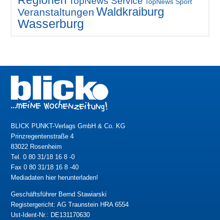
Regionen
TopNews Service
TopNews Sport
Waldkraiburg
Veranstaltungen
Wasserburg
BLICK PUNKT-Verlags GmbH & Co. KG
Prinzregentenstraße 4
83022 Rosenheim
Tel. 0 80 31/18 16 8 -0
Fax 0 80 31/18 16 8 -40
Mediadaten hier herunterladen!
Geschäftsführer Bernd Stawiarski
Registergericht: AG Traunstein HRA 6554
Ust-Ident-Nr.: DE131170630