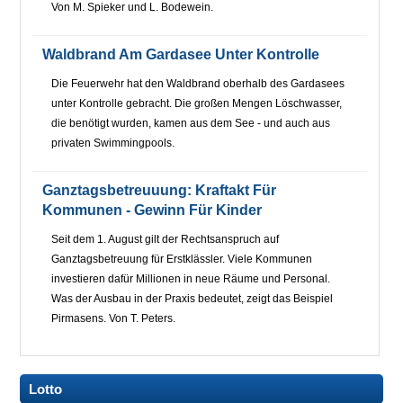
Von M. Spieker und L. Bodewein.
Waldbrand Am Gardasee Unter Kontrolle
Die Feuerwehr hat den Waldbrand oberhalb des Gardasees
unter Kontrolle gebracht. Die großen Mengen Löschwasser,
die benötigt wurden, kamen aus dem See - und auch aus
privaten Swimmingpools.
Ganztagsbetreuuung: Kraftakt Für
Kommunen - Gewinn Für Kinder
Seit dem 1. August gilt der Rechtsanspruch auf
Ganztagsbetreuung für Erstklässler. Viele Kommunen
investieren dafür Millionen in neue Räume und Personal.
Was der Ausbau in der Praxis bedeutet, zeigt das Beispiel
Pirmasens. Von T. Peters.
Lotto