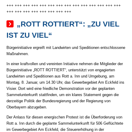
+++ +++ +++ +++ +++ +++ +++ +++ +++ +++ +++ +++ +++ +++
+++ +++ +++ +++ +++ +++ +++ +++
„ROTT ROTTIERT“: „ZU VIEL
IST ZU VIEL“
Bürgerinitiative ergreift mit Landwirten und Speditionen entschlossene
Maßnahmen.
In einer kraftvollen und vereinten Initiative nehmen die Mitglieder der
Bürgerinitiative „ROTT ROTTIERT“, unterstützt von engagierten
Landwirten und Speditionen aus Rott a. Inn und Umgebung, am
Montag, 8. Januar, um 14.30 Uhr, das Gewerbegebiet Am Eckfeld ins
Visier. Dort wird eine friedliche Demonstration vor der geplanten
Sammelunterkunft stattfinden, um ein klares Statement gegen die
derzeitige Politik der Bundesregierung und der Regierung von
Oberbayern abzugeben.
Der Anlass für diesen energischen Protest ist die Überforderung von
Rott a. Inn durch die geplante Sammelunterkunft für 506 Geflüchtete
im Gewerbegebiet Am Eckfeld, die Steuererhöhung in der