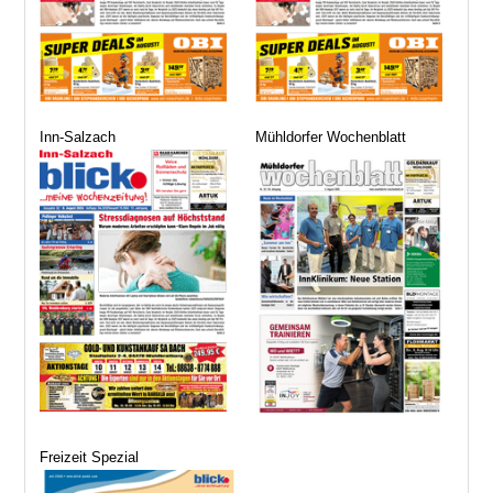
Inn-Salzach
Mühldorfer Wochenblatt
Freizeit Spezial