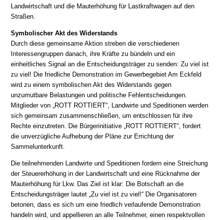
Landwirtschaft und die Mauterhöhung für Lastkraftwagen auf den
Straßen.
Symbolischer Akt des Widerstands
Durch diese gemeinsame Aktion streben die verschiedenen
Interessengruppen danach, ihre Kräfte zu bündeln und ein
einheitliches Signal an die Entscheidungsträger zu senden: Zu viel ist
zu viel! Die friedliche Demonstration im Gewerbegebiet Am Eckfeld
wird zu einem symbolischen Akt des Widerstands gegen
unzumutbare Belastungen und politische Fehlentscheidungen.
Mitglieder von „ROTT ROTTIERT“, Landwirte und Speditionen werden
sich gemeinsam zusammenschließen, um entschlossen für ihre
Rechte einzutreten. Die Bürgerinitiative „ROTT ROTTIERT“, fordert
die unverzügliche Aufhebung der Pläne zur Errichtung der
Sammelunterkunft.
Die teilnehmenden Landwirte und Speditionen fordern eine Streichung
der Steuererhöhung in der Landwirtschaft und eine Rücknahme der
Mauterhöhung für Lkw. Das Ziel ist klar: Die Botschaft an die
Entscheidungsträger lautet „Zu viel ist zu viel!“ Die Organisatoren
betonen, dass es sich um eine friedlich verlaufende Demonstration
handeln wird, und appellieren an alle Teilnehmer, einen respektvollen