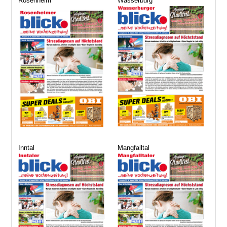
Rosenheim
Wasserburg
Inntal
Mangfalltal