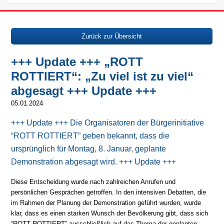
Zurück zur Übersicht
+++ Update +++ „ROTT
ROTTIERT“: „Zu viel ist zu viel“
abgesagt +++ Update +++
05.01.2024
+++ Update +++ Die Organisatoren der Bürgerinitiative
“ROTT ROTTIERT” geben bekannt, dass die
ursprünglich für Montag, 8. Januar, geplante
Demonstration abgesagt wird. +++ Update +++
Diese Entscheidung wurde nach zahlreichen Anrufen und
persönlichen Gesprächen getroffen. In den intensiven Debatten, die
im Rahmen der Planung der Demonstration geführt wurden, wurde
klar, dass es einen starken Wunsch der Bevölkerung gibt, dass sich
“ROTT ROTTIERT” ausschließlich auf das Thema der geplanten