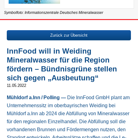
Symbolfoto: Informationszentrale Deutsches Mineralwasser
Zurück zur Übersicht
InnFood will in Weiding
Mineralwasser für die Region
fördern – Bündnisgrüne stellen
sich gegen „Ausbeutung“
11.05.2022
Mühldorf a.Inn / Polling —
Die InnFood GmbH plant am
Unternehmenssitz im oberbayrischen Weiding bei
Mühldorf a.Inn ab 2024 die Ab­fül­lung von Mineral­wasser
für den re­gio­na­len Ein­zel­han­del. Die Ab­fül­lung soll die
vor­han­de­nen Brun­nen und För­der­men­gen nut­zen, den
Stand­ort ent­wi­ckeln, Ar­beits­plät­ze schaf­fen und die Le­