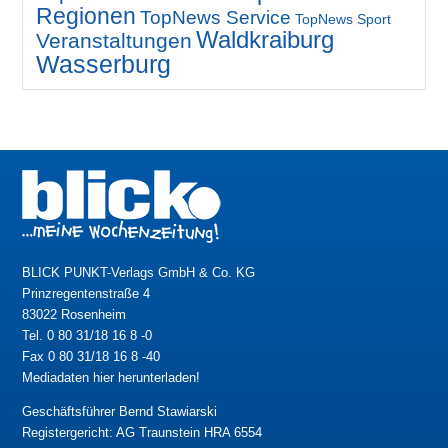
Regionen
TopNews Service
TopNews Sport
Waldkraiburg
Veranstaltungen
Wasserburg
BLICK PUNKT-Verlags GmbH & Co. KG
Prinzregentenstraße 4
83022 Rosenheim
Tel. 0 80 31/18 16 8 -0
Fax 0 80 31/18 16 8 -40
Mediadaten hier herunterladen!
Geschäftsführer Bernd Stawiarski
Registergericht: AG Traunstein HRA 6554