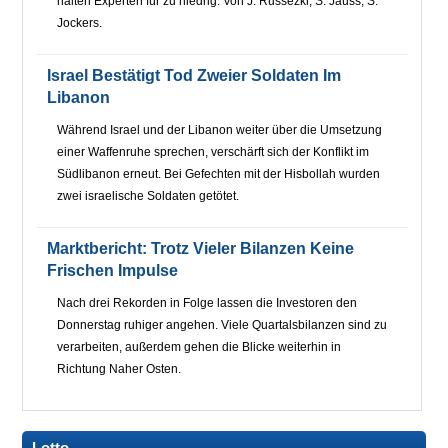
halten Experten für zu niedrig. Von J. Russezki, S. Jauss, S.
Jockers.
Israel Bestätigt Tod Zweier Soldaten Im
Libanon
Während Israel und der Libanon weiter über die Umsetzung
einer Waffenruhe sprechen, verschärft sich der Konflikt im
Südlibanon erneut. Bei Gefechten mit der Hisbollah wurden
zwei israelische Soldaten getötet.
Marktbericht: Trotz Vieler Bilanzen Keine
Frischen Impulse
Nach drei Rekorden in Folge lassen die Investoren den
Donnerstag ruhiger angehen. Viele Quartalsbilanzen sind zu
verarbeiten, außerdem gehen die Blicke weiterhin in
Richtung Naher Osten.
Lotto