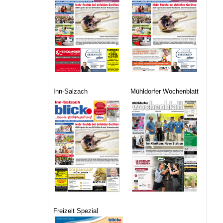
Inn-Salzach
Mühldorfer Wochenblatt
Freizeit Spezial