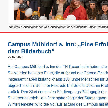
Die ersten Absolventinnen und Absolventen der Fakultät für Sozialwissens
Campus Mühldorf a. Inn: „Eine Erfo
dem Bilderbuch“
29.09.2022
Am Campus Mühldorf a. Inn der TH Rosenheim haben die e
Sie wurden bei einer Feier, die aufgrund der Corona-Pand
Insgesamt haben bislang knapp 150 junge Menschen ihr Ba
abgeschlossen. Bei Ihrer Festrede blickte die Dekanin Pr
zurück. Den Start des ersten Studiengangs Pädagogik der
Studierende erlebt, ein Jahr später folgte der Studiengang
Wintersemester wird die Vollauslastung des Campus mit et