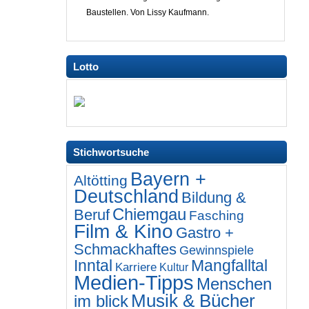
Baustellen. Von Lissy Kaufmann.
Lotto
Stichwortsuche
Bayern +
Altötting
Deutschland
Bildung &
Chiemgau
Beruf
Fasching
Film & Kino
Gastro +
Schmackhaftes
Gewinnspiele
Inntal
Mangfalltal
Karriere
Kultur
Medien-Tipps
Menschen
Musik & Bücher
im blick