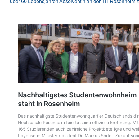
über 60 Lebensjahren Absolventin an der TH Rosenheim z