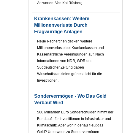
Antworten. Von Kai Rüsberg.
Krankenkassen: Weitere
Millionenverluste Durch
Fragwürdige Anlagen
Neue Recherchen decken weitere
Millionenverluste bei Krankenkassen und
Kassenärztliche Vereinigungen auf. Nach
Informationen von NDR, WDR und
Süddeutscher Zeitung gaben
Wirtschaftskanzleien grünes Licht für die
Investitionen.
Sondervermögen - Wo Das Geld
Verbaut Wird
500 Milliarden Euro Sonderschulden nimmt der
Bund auf - für Investitionen in Infrastruktur und
Klimaschutz. Aber wohin genau fließt das
Geld? Unterwegs zu Sondervermögen-