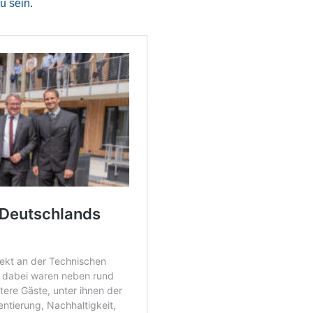
u sein.