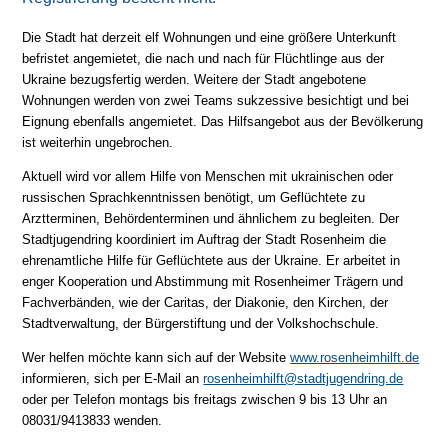
Die Stadt hat derzeit elf Wohnungen und eine größere Unterkunft
befristet angemietet, die nach und nach für Flüchtlinge aus der
Ukraine bezugsfertig werden. Weitere der Stadt angebotene
Wohnungen werden von zwei Teams sukzessive besichtigt und bei
Eignung ebenfalls angemietet. Das Hilfsangebot aus der Bevölkerung
ist weiterhin ungebrochen.
Aktuell wird vor allem Hilfe von Menschen mit ukrainischen oder
russischen Sprachkenntnissen benötigt, um Geflüchtete zu
Arztterminen, Behördenterminen und ähnlichem zu begleiten. Der
Stadtjugendring koordiniert im Auftrag der Stadt Rosenheim die
ehrenamtliche Hilfe für Geflüchtete aus der Ukraine. Er arbeitet in
enger Kooperation und Abstimmung mit Rosenheimer Trägern und
Fachverbänden, wie der Caritas, der Diakonie, den Kirchen, der
Stadtverwaltung, der Bürgerstiftung und der Volkshochschule.
Wer helfen möchte kann sich auf der Website
www.rosenheimhilft.de
informieren, sich per E-Mail an
rosenheimhilft@stadtjugendring.de
oder per Telefon montags bis freitags zwischen 9 bis 13 Uhr an
08031/9413833 wenden.