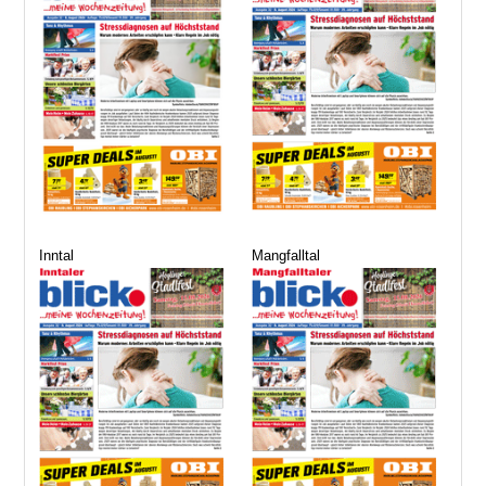
Inntal
Mangfalltal