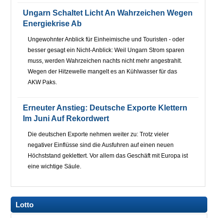
Ungarn Schaltet Licht An Wahrzeichen Wegen
Energiekrise Ab
Ungewohnter Anblick für Einheimische und Touristen - oder
besser gesagt ein Nicht-Anblick: Weil Ungarn Strom sparen
muss, werden Wahrzeichen nachts nicht mehr angestrahlt.
Wegen der Hitzewelle mangelt es an Kühlwasser für das
AKW Paks.
Erneuter Anstieg: Deutsche Exporte Klettern
Im Juni Auf Rekordwert
Die deutschen Exporte nehmen weiter zu: Trotz vieler
negativer Einflüsse sind die Ausfuhren auf einen neuen
Höchststand geklettert. Vor allem das Geschäft mit Europa ist
eine wichtige Säule.
Lotto