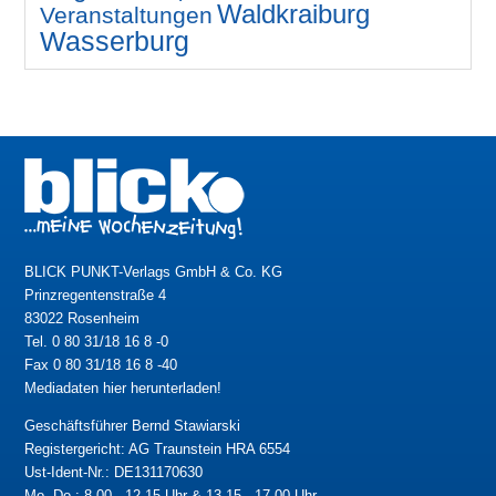
Waldkraiburg
Veranstaltungen
Wasserburg
BLICK PUNKT-Verlags GmbH & Co. KG
Prinzregentenstraße 4
83022 Rosenheim
Tel. 0 80 31/18 16 8 -0
Fax 0 80 31/18 16 8 -40
Mediadaten hier herunterladen!
Geschäftsführer Bernd Stawiarski
Registergericht: AG Traunstein HRA 6554
Ust-Ident-Nr.: DE131170630
Mo.-Do.: 8.00 - 12.15 Uhr & 13.15 - 17.00 Uhr