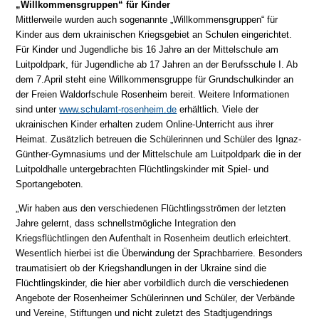
„Willkommensgruppen“ für Kinder
Mittlerweile wurden auch sogenannte „Willkommensgruppen“ für
Kinder aus dem ukrainischen Kriegsgebiet an Schulen eingerichtet.
Für Kinder und Jugendliche bis 16 Jahre an der Mittelschule am
Luitpoldpark, für Jugendliche ab 17 Jahren an der Berufsschule I. Ab
dem 7.April steht eine Willkommensgruppe für Grundschulkinder an
der Freien Waldorfschule Rosenheim bereit. Weitere Informationen
sind unter
www.schulamt-rosenheim.de
erhältlich. Viele der
ukrainischen Kinder erhalten zudem Online-Unterricht aus ihrer
Heimat. Zusätzlich betreuen die Schülerinnen und Schüler des Ignaz-
Günther-Gymnasiums und der Mittelschule am Luitpoldpark die in der
Luitpoldhalle untergebrachten Flüchtlingskinder mit Spiel- und
Sportangeboten.
„Wir haben aus den verschiedenen Flüchtlingsströmen der letzten
Jahre gelernt, dass schnellstmögliche Integration den
Kriegsflüchtlingen den Aufenthalt in Rosenheim deutlich erleichtert.
Wesentlich hierbei ist die Überwindung der Sprachbarriere. Besonders
traumatisiert ob der Kriegshandlungen in der Ukraine sind die
Flüchtlingskinder, die hier aber vorbildlich durch die verschiedenen
Angebote der Rosenheimer Schülerinnen und Schüler, der Verbände
und Vereine, Stiftungen und nicht zuletzt des Stadtjugendrings