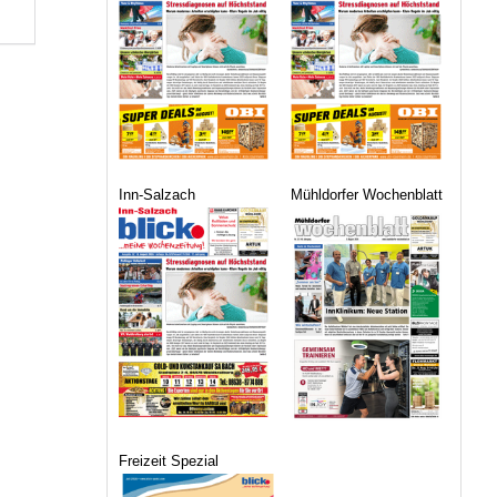
Inn-Salzach
Mühldorfer Wochenblatt
Freizeit Spezial