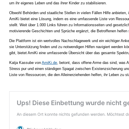
um ihr eigenes Leben und das ihrer Kinder zu stabilisieren.
Obwohl Behörden und staatliche Stellen in vielen Fällen Hilfe anbieten,
AmiKi bietet eine Lösung, indem es eine umfassende Liste von Ressource
stellt. Weit über 1.000 Links führen zu Informationsseiten und gesetzli
motivierende Geschichten und Sprüche ergänzt, die Betroffenen helfen so
Die Plattform ist ein wertvolles Nachschlagewerk und ein wichtiger Anke
sie Unterstützung finden und zu notwendigen Hilfen navigiert werden kön
gibt, bietet AmiKi eine umfassende Übersicht über das gesamte Spektr
Katja Kassube von
AmiKi.de
, betont, dass offene Arme das sind, was A
Stress pur und einen ständigen Spagat zwischen Existenzsicherung und
Liste von Ressourcen, die den Alleinerziehenden helfen, ihr Leben zu sta