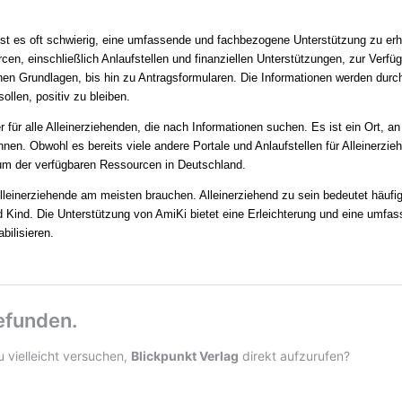
 ist es oft schwierig, eine umfassende und fachbezogene Unterstützung zu erh
n, einschließlich Anlaufstellen und finanziellen Unterstützungen, zur Verfü
chen Grundlagen, bis hin zu Antragsformularen. Die Informationen werden durc
llen, positiv zu bleiben.
r für alle Alleinerziehenden, die nach Informationen suchen. Es ist ein Ort, a
nen. Obwohl es bereits viele andere Portale und Anlaufstellen für Alleinerzie
um der verfügbaren Ressourcen in Deutschland.
lleinerziehende am meisten brauchen. Alleinerziehend zu sein bedeutet häufi
 Kind. Die Unterstützung von AmiKi bietet eine Erleichterung und eine umfa
bilisieren.