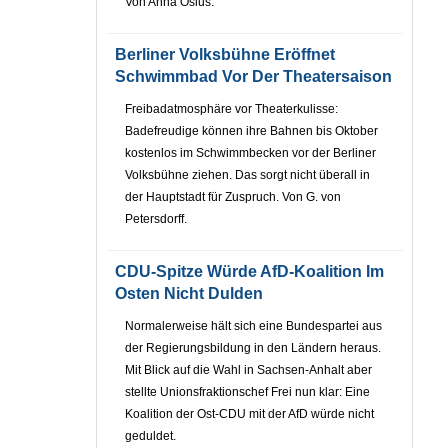
Von Anna Osius.
Berliner Volksbühne Eröffnet
Schwimmbad Vor Der Theatersaison
Freibadatmosphäre vor Theaterkulisse:
Badefreudige können ihre Bahnen bis Oktober
kostenlos im Schwimmbecken vor der Berliner
Volksbühne ziehen. Das sorgt nicht überall in
der Hauptstadt für Zuspruch. Von G. von
Petersdorff.
CDU-Spitze Würde AfD-Koalition Im
Osten Nicht Dulden
Normalerweise hält sich eine Bundespartei aus
der Regierungsbildung in den Ländern heraus.
Mit Blick auf die Wahl in Sachsen-Anhalt aber
stellte Unionsfraktionschef Frei nun klar: Eine
Koalition der Ost-CDU mit der AfD würde nicht
geduldet.