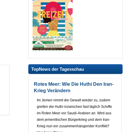
TopNews der Tagesschau
Rotes Meer: Wie Die Huthi Den Iran-
Krieg Verändern
Im Jemen nimmt die Gewalt wieder zu, zudem
greifen die Huthi inzwischen fast täglich Schiffe
im Roten Meer vor Saudi-Arabien an. Wird aus
dem jemenitischen Bürgerkrieg und dem Iran-
Krieg nun ein zusammenhängender Konflikt?