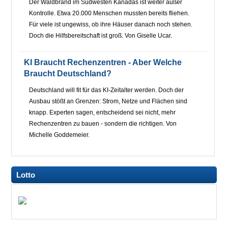
Der Waldbrand im Südwesten Kanadas ist weiter außer
Kontrolle. Etwa 20.000 Menschen mussten bereits fliehen.
Für viele ist ungewiss, ob ihre Häuser danach noch stehen.
Doch die Hilfsbereitschaft ist groß. Von Giselle Ucar.
KI Braucht Rechenzentren - Aber Welche
Braucht Deutschland?
Deutschland will fit für das KI-Zeitalter werden. Doch der
Ausbau stößt an Grenzen: Strom, Netze und Flächen sind
knapp. Experten sagen, entscheidend sei nicht, mehr
Rechenzentren zu bauen - sondern die richtigen. Von
Michelle Goddemeier.
Lotto