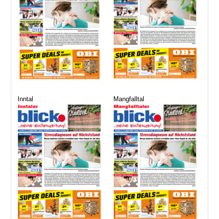
Inntal
Mangfalltal