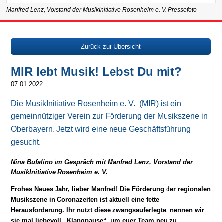
Manfred Lenz, Vorstand der MusikInitiative Rosenheim e. V. Pressefoto
Zurück zur Übersicht
MIR lebt Musik! Lebst Du mit?
07.01.2022
Die MusikInitiative Rosenheim e. V. (MIR) ist ein
gemeinnütziger Verein zur Förderung der Musikszene in
Oberbayern. Jetzt wird eine neue Geschäftsführung
gesucht.
Nina Bufalino im Gespräch mit Manfred Lenz, Vorstand der
MusikInitiative Rosenheim e. V.
Frohes Neues Jahr, lieber Manfred! Die Förderung der regionalen
Musikszene in Coronazeiten ist aktuell eine fette
Herausforderung. Ihr nutzt diese zwangsauferlegte, nennen wir
sie mal liebevoll „Klangpause“, um euer Team neu zu