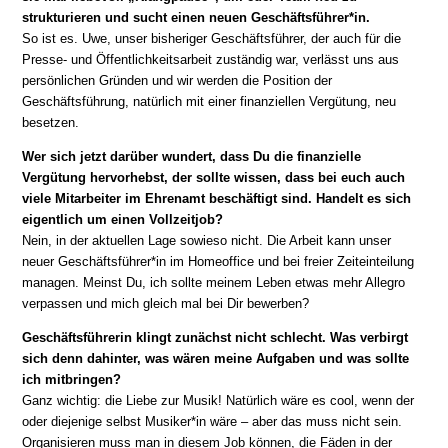
strukturieren und sucht einen neuen Geschäftsführer*in.
So ist es. Uwe, unser bisheriger Geschäftsführer, der auch für die
Presse- und Öffentlichkeitsarbeit zuständig war, verlässt uns aus
persönlichen Gründen und wir werden die Position der
Geschäftsführung, natürlich mit einer finanziellen Vergütung, neu
besetzen.
Wer sich jetzt darüber wundert, dass Du die finanzielle
Vergütung hervorhebst, der sollte wissen, dass bei euch auch
viele Mitarbeiter im Ehrenamt beschäftigt sind. Handelt es sich
eigentlich um einen Vollzeitjob?
Nein, in der aktuellen Lage sowieso nicht. Die Arbeit kann unser
neuer Geschäftsführer*in im Homeoffice und bei freier Zeiteinteilung
managen. Meinst Du, ich sollte meinem Leben etwas mehr Allegro
verpassen und mich gleich mal bei Dir bewerben?
Geschäftsführerin klingt zunächst nicht schlecht. Was verbirgt
sich denn dahinter, was wären meine Aufgaben und was sollte
ich mitbringen?
Ganz wichtig: die Liebe zur Musik! Natürlich wäre es cool, wenn der
oder diejenige selbst Musiker*in wäre – aber das muss nicht sein.
Organisieren muss man in diesem Job können, die Fäden in der