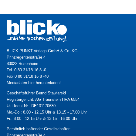
BLICK PUNKT-Verlags GmbH & Co. KG
Prinzregentenstraße 4
83022 Rosenheim
Tel. 0 80 31/18 16 8 -0
Fax 0 80 31/18 16 8 -40
Mediadaten hier herunterladen!
Geschäftsführer Bernd Stawiarski
Registergericht: AG Traunstein HRA 6554
Ust-Ident-Nr.: DE131170630
Mo.-Do.: 8.00 - 12.15 Uhr & 13.15 - 17.00 Uhr
Fr.: 8.00 - 12.15 Uhr & 13.15 - 16.00 Uhr
Persönlich haftender Gesellschafter:
Prinzregentenstraße 4