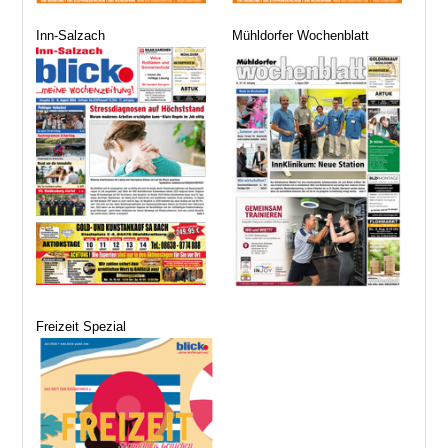
Inn-Salzach
Mühldorfer Wochenblatt
Freizeit Spezial