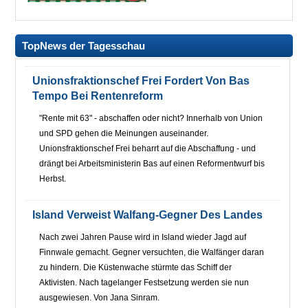
TopNews der Tagesschau
Unionsfraktionschef Frei Fordert Von Bas
Tempo Bei Rentenreform
"Rente mit 63" - abschaffen oder nicht? Innerhalb von Union
und SPD gehen die Meinungen auseinander.
Unionsfraktionschef Frei beharrt auf die Abschaffung - und
drängt bei Arbeitsministerin Bas auf einen Reformentwurf bis
Herbst.
Island Verweist Walfang-Gegner Des Landes
Nach zwei Jahren Pause wird in Island wieder Jagd auf
Finnwale gemacht. Gegner versuchten, die Walfänger daran
zu hindern. Die Küstenwache stürmte das Schiff der
Aktivisten. Nach tagelanger Festsetzung werden sie nun
ausgewiesen. Von Jana Sinram.