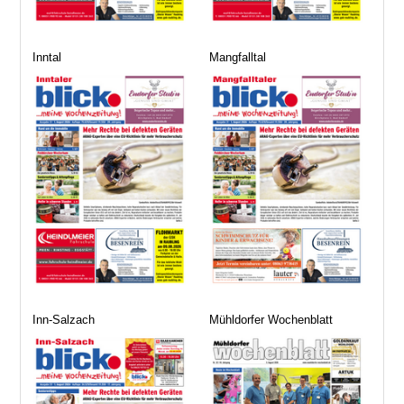
Inntal
Mangfalltal
Inn-Salzach
Mühldorfer Wochenblatt