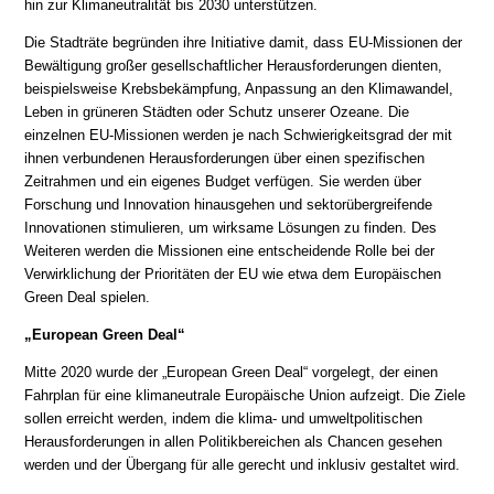
hin zur Klimaneutralität bis 2030 unterstützen.
Die Stadträte begründen ihre Initiative damit, dass EU-Missionen der
Bewältigung großer gesellschaftlicher Herausforderungen dienten,
beispielsweise Krebsbekämpfung, Anpassung an den Klimawandel,
Leben in grüneren Städten oder Schutz unserer Ozeane. Die
einzelnen EU-Missionen werden je nach Schwierigkeitsgrad der mit
ihnen verbundenen Herausforderungen über einen spezifischen
Zeitrahmen und ein eigenes Budget verfügen. Sie werden über
Forschung und Innovation hinausgehen und sektorübergreifende
Innovationen stimulieren, um wirksame Lösungen zu finden. Des
Weiteren werden die Missionen eine entscheidende Rolle bei der
Verwirklichung der Prioritäten der EU wie etwa dem Europäischen
Green Deal spielen.
„European Green Deal“
Mitte 2020 wurde der „European Green Deal“ vorgelegt, der einen
Fahrplan für eine klimaneutrale Europäische Union aufzeigt. Die Ziele
sollen erreicht werden, indem die klima- und umweltpolitischen
Herausforderungen in allen Politikbereichen als Chancen gesehen
werden und der Übergang für alle gerecht und inklusiv gestaltet wird.