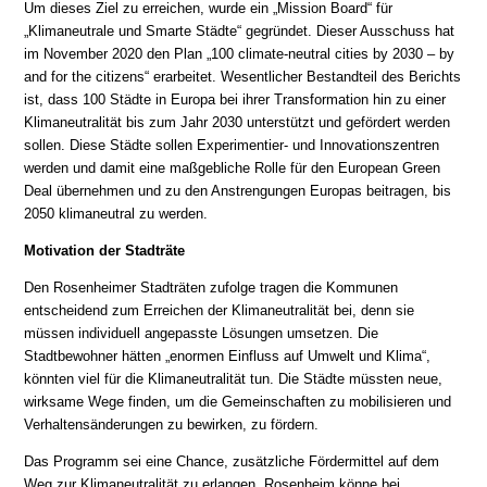
Um dieses Ziel zu erreichen, wurde ein „Mission Board“ für
„Klimaneutrale und Smarte Städte“ gegründet. Dieser Ausschuss hat
im November 2020 den Plan „100 climate-neutral cities by 2030 – by
and for the citizens“ erarbeitet. Wesentlicher Bestandteil des Berichts
ist, dass 100 Städte in Europa bei ihrer Transformation hin zu einer
Klimaneutralität bis zum Jahr 2030 unterstützt und gefördert werden
sollen. Diese Städte sollen Experimentier- und Innovationszentren
werden und damit eine maßgebliche Rolle für den European Green
Deal übernehmen und zu den Anstrengungen Europas beitragen, bis
2050 klimaneutral zu werden.
Motivation der Stadträte
Den Rosenheimer Stadträten zufolge tragen die Kommunen
entscheidend zum Erreichen der Klimaneutralität bei, denn sie
müssen individuell angepasste Lösungen umsetzen. Die
Stadtbewohner hätten „enormen Einfluss auf Umwelt und Klima“,
könnten viel für die Klimaneutralität tun. Die Städte müssten neue,
wirksame Wege finden, um die Gemeinschaften zu mobilisieren und
Verhaltensänderungen zu bewirken, zu fördern.
Das Programm sei eine Chance, zusätzliche Fördermittel auf dem
Weg zur Klimaneutralität zu erlangen. Rosenheim könne bei