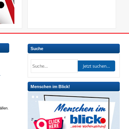
Suche
.
Menschen im Blick!
llen.