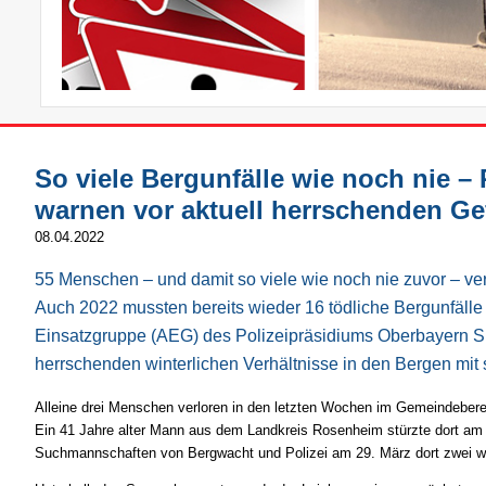
So viele Bergunfälle wie noch nie – 
warnen vor aktuell herrschenden Ge
08.04.2022
55 Menschen – und damit so viele wie noch nie zuvor – ve
Auch 2022 mussten bereits wieder 16 tödliche Bergunfälle 
Einsatzgruppe (AEG) des Polizeipräsidiums Oberbayern Sü
herrschenden winterlichen Verhältnisse in den Bergen mit 
Alleine drei Menschen verloren in den letzten Wochen im Gemeindeber
Ein 41 Jahre alter Mann aus dem Landkreis Rosenheim stürzte dort am 2
Suchmannschaften von Bergwacht und Polizei am 29. März dort zwei we