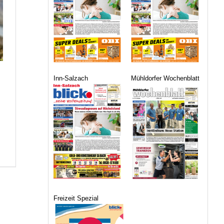
Inn-Salzach
Mühldorfer Wochenblatt
Freizeit Spezial