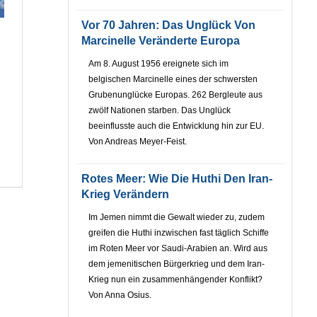
Vor 70 Jahren: Das Unglück Von
Marcinelle Veränderte Europa
Am 8. August 1956 ereignete sich im
belgischen Marcinelle eines der schwersten
Grubenunglücke Europas. 262 Bergleute aus
zwölf Nationen starben. Das Unglück
beeinflusste auch die Entwicklung hin zur EU.
Von Andreas Meyer-Feist.
Rotes Meer: Wie Die Huthi Den Iran-
Krieg Verändern
Im Jemen nimmt die Gewalt wieder zu, zudem
greifen die Huthi inzwischen fast täglich Schiffe
im Roten Meer vor Saudi-Arabien an. Wird aus
dem jemenitischen Bürgerkrieg und dem Iran-
Krieg nun ein zusammenhängender Konflikt?
Von Anna Osius.