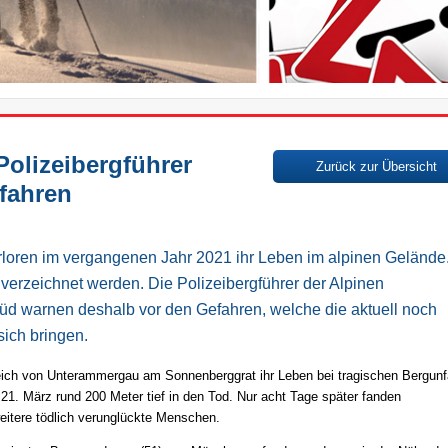
Polizeibergführer
Zurück zur Übersicht
fahren
rloren im vergangenen Jahr 2021 ihr Leben im alpinen Gelände
verzeichnet werden. Die Polizeibergführer der Alpinen
d warnen deshalb vor den Gefahren, welche die aktuell noch
sich bringen.
eich von Unterammergau am Sonnenberggrat ihr Leben bei tragischen Bergunfä
1. März rund 200 Meter tief in den Tod. Nur acht Tage später fanden
itere tödlich verunglückte Menschen.