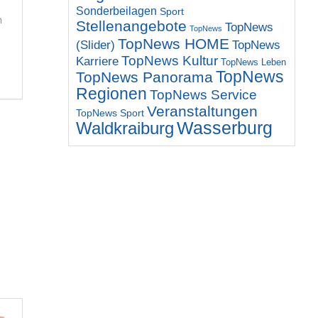
Sonderbeilagen
Sport
Stellenangebote
TopNews
TopNews
TopNews HOME
(Slider)
TopNews
TopNews Kultur
Karriere
TopNews Leben
TopNews
TopNews Panorama
Regionen
TopNews Service
Veranstaltungen
TopNews Sport
Wasserburg
Waldkraiburg