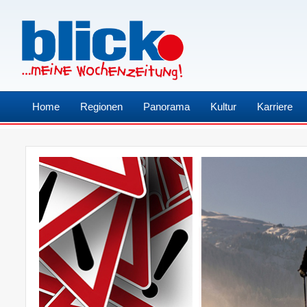
Home
Regionen
Panorama
Kultur
Karriere